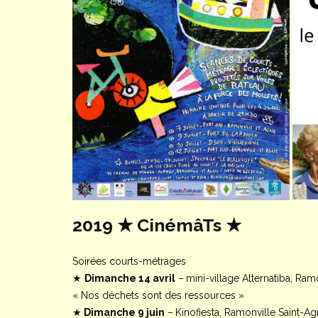
2019 ★ CinémâTs ★
Soirées courts-métrages
★
Dimanche 14 avril
–
mini-village Alternatiba, Ram
« Nos déchets sont des ressources »
★
Dimanche 9 juin
–
Kinofiesta, Ramonville Saint-A