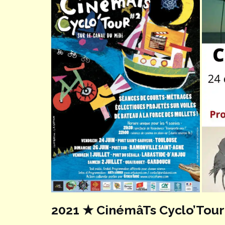
2021 ★ CinémâTs Cyclo’Tour