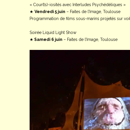
« Cour(ts)-iosités avec Interludes Psychédéliques »
★
Vendredi 5 juin
– Faites de l’Image, Toulouse
Programmation de films sous-marins projetés sur voi
Soirée Liquid Light Show
★
Samedi 6 juin
– Faites de l’Image, Toulouse