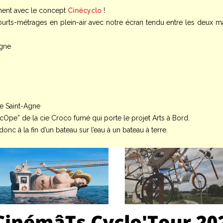
nnent avec le concept
Cinécyclo
!
urts-métrages en plein-air avec notre écran tendu entre les deux mâ
Agne
le Saint-Agne
Ope” de la cie Croco fumé qui porte le projet Arts à Bord.
nc à la fin d’un bateau sur l’eau à un bateau à terre.