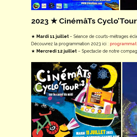
2023 ★ CinémâTs Cyclo’Tour
★
Mardi 11 juillet
– Séance de courts-métrages éclec
Découvrez la programmation 2023 ici :
programmati
★
Mercredi 12 juillet
– Spectacle de notre compagnie