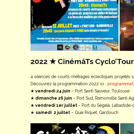
2022 ★ CinémâTs Cyclo’Tour
4 séances de courts-métrages éclectiques projetés sur
Découvrez la programmation 2022 ici :
programmati
★
vendredi 24 juin
– Port Saint-Sauveur, Toulouse
★
dimanche 26 juin
– Port Sud, Ramonville Saint-A
★
vendredi 1er juillet
– Port du Ségala, Labastide-
★
samedi 2 juillet
– Quai Riquet, Gardouch