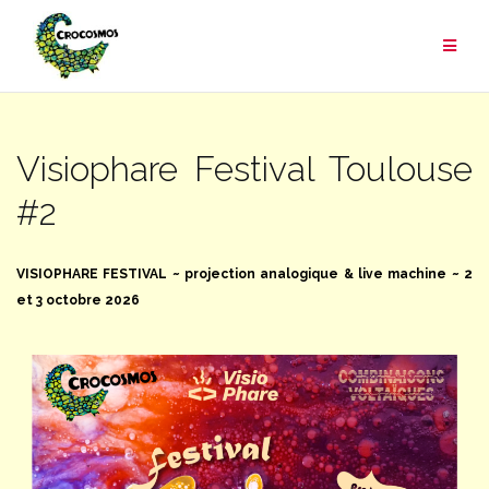
Aller
au
contenu
Visiophare Festival Toulouse
#2
VISIOPHARE FESTIVAL ~ projection analogique & live machine
~
2
et 3 octobre 2026