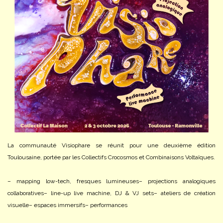
La communauté Visiophare se réunit pour une deuxième édition
Toulousaine, portée par les Collectifs Crocosmos et Combinaisons Voltaïques.
– mapping low-tech, fresques lumineuses
– projections analogiques
collaboratives
– line-up live machine, DJ & VJ sets
– ateliers de création
visuelle
– espaces immersifs
– performances