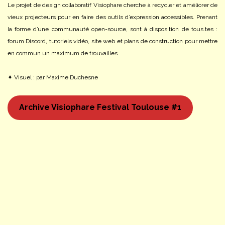
Le projet de design collaboratif Visiophare cherche à recycler et améliorer de
vieux projecteurs pour en faire des outils d’expression accessibles. Prenant
la forme d’une communauté open-source, sont à disposition de tous.tes :
forum Discord, tutoriels vidéo, site web et plans de construction pour mettre
en commun un maximum de trouvailles.
✦ Visuel : par Maxime Duchesne
Archive Visiophare Festival Toulouse #1