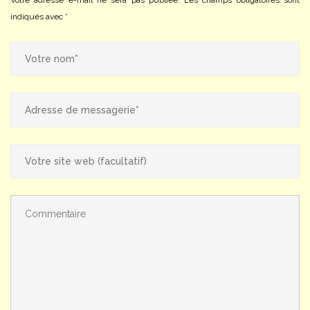
Votre adresse e-mail ne sera pas publiée.
Les champs obligatoires sont
indiqués avec
*