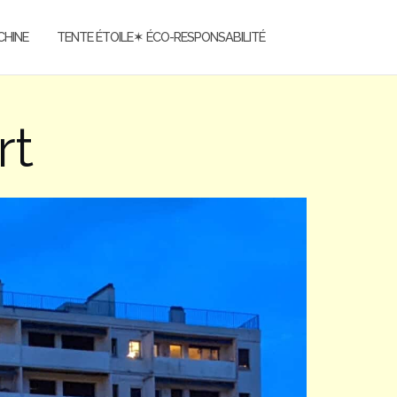
CHINE
TENTE ÉTOILE✶ ÉCO-RESPONSABILITÉ
rt