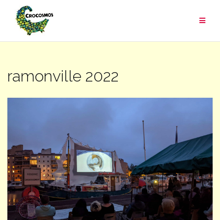
Aller
au
contenu
ramonville 2022