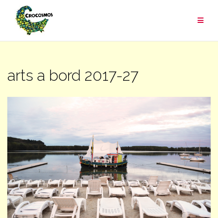
Aller
au
contenu
arts a bord 2017-27