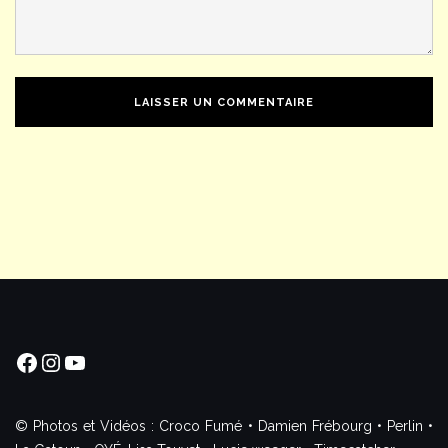
Facebook
Instagram
YouTube
© Photos et Vidéos : Croco Fumé • Damien Frébourg • Perlin •