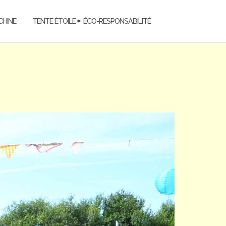
CHINE
TENTE ÉTOILE✶ ÉCO-RESPONSABILITÉ