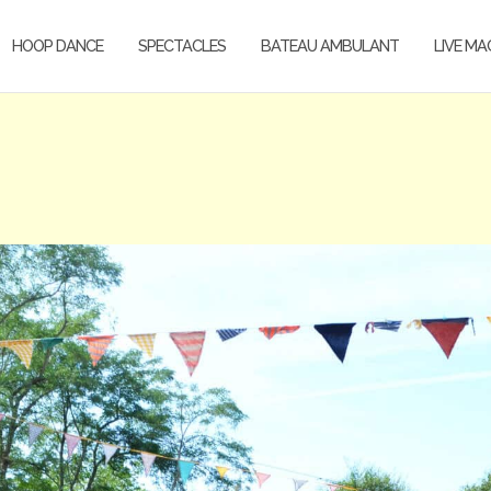
HOOP DANCE
SPECTACLES
BATEAU AMBULANT
LIVE MA