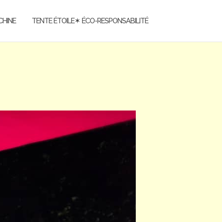
CHINE
TENTE ÉTOILE✶ ÉCO-RESPONSABILITÉ