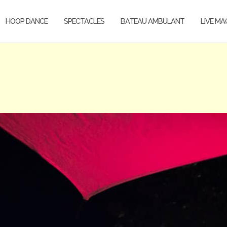
HOOP DANCE
SPECTACLES
BATEAU AMBULANT
LIVE MA