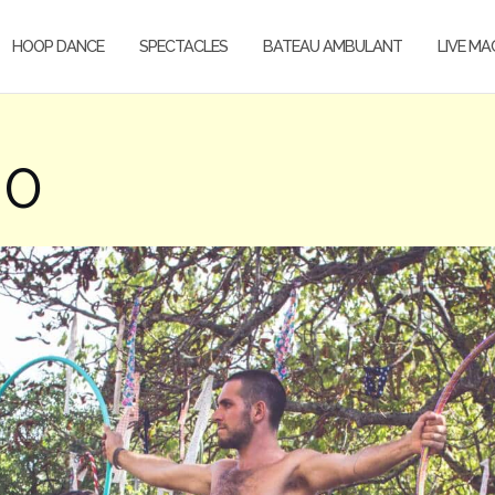
HOOP DANCE
SPECTACLES
BATEAU AMBULANT
LIVE MA
30