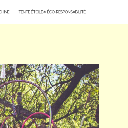
CHINE
TENTE ÉTOILE✶ ÉCO-RESPONSABILITÉ