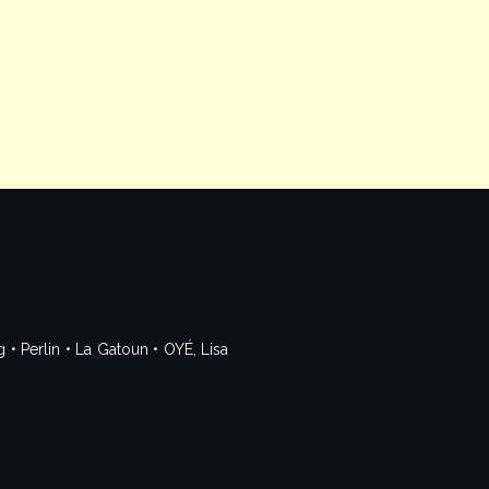
 Perlin • La Gatoun • OYÉ, Lisa