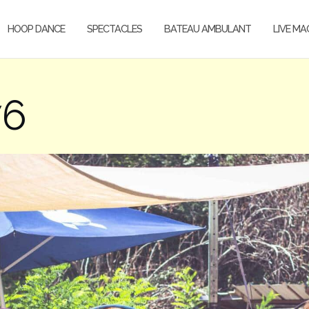
HOOP DANCE
SPECTACLES
BATEAU AMBULANT
LIVE MA
76