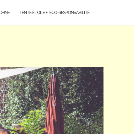
CHINE
TENTE ÉTOILE✶ ÉCO-RESPONSABILITÉ