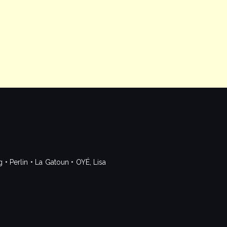
 Perlin • La Gatoun • OYÉ, Lisa