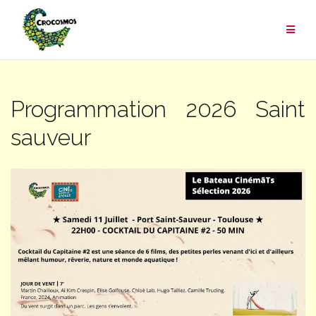
Aller
au
contenu
Programmation 2026 Saint
sauveur