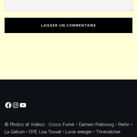
Facebook
Instagram
YouTube
© Photos et Vidéos : Croco Fumé • Damien Frébourg • Perlin •
La Gatoun • OYÉ, Lisa Touvet • Lucie weeger • Timecatcher