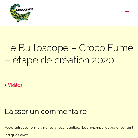
Aller
au
contenu
Le Bulloscope – Croco Fumé
– étape de création 2020
Vidéos
Laisser un commentaire
Votre adresse e-mail ne sera pas publiée.
Les champs obligatoires sont
indiqués avec
*