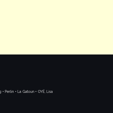
 Perlin • La Gatoun • OYÉ, Lisa