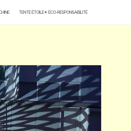
CHINE
TENTE ÉTOILE✶ ÉCO-RESPONSABILITÉ