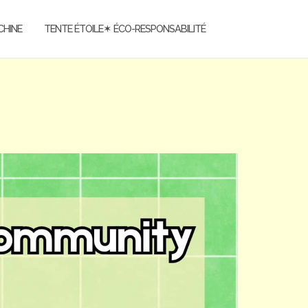
CHINE
TENTE ÉTOILE✶ ÉCO-RESPONSABILITÉ