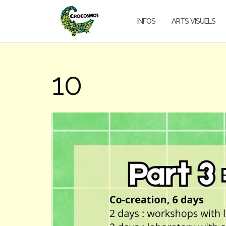
Aller
au
INFOS
ARTS VISUELS
contenu
10