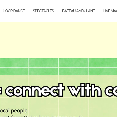
HOOP DANCE
SPECTACLES
BATEAU AMBULANT
LIVE MA