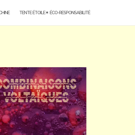
CHINE
TENTE ÉTOILE✶ ÉCO-RESPONSABILITÉ