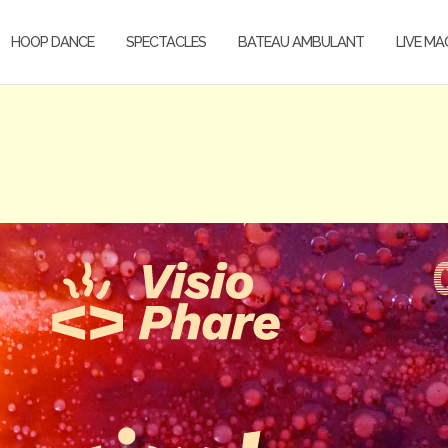
HOOP DANCE
SPECTACLES
BATEAU AMBULANT
LIVE MA